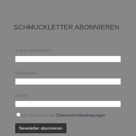
SCHMUCKLETTER ABONNIEREN
E-MAIL ADRESSE*
VORNAME
NAME
Ich akzeptiere die
Datenschutzbedingungen