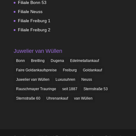
Filiale Bonn 53
Filiale Neuss
Filiale Freiburg 1
Filiale Freiburg 2
Juwelier van Wüllen
Bonn
Breitling
Dugena
Edelmetallankauf
Faire Goldankaufspreise
Freiburg
Goldankauf
Juwelier van Wüllen
Luxusuhren
Neuss
Rauschmayer Trauringe
seit 1887
Sternstraße 53
Sternstraße 60
Uhrenankauf
van Wüllen