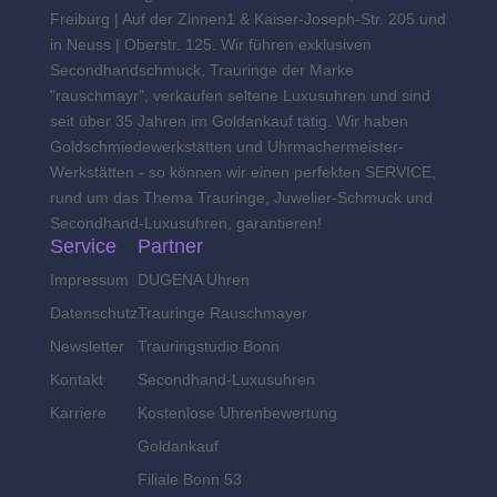
Freiburg | Auf der Zinnen1 & Kaiser-Joseph-Str. 205 und
in Neuss | Oberstr. 125. Wir führen exklusiven
Secondhandschmuck, Trauringe der Marke
"rauschmayr", verkaufen seltene Luxusuhren und sind
seit über 35 Jahren im Goldankauf tätig. Wir haben
Goldschmiedewerkstätten und Uhrmachermeister-
Werkstätten - so können wir einen perfekten SERVICE,
rund um das Thema Trauringe, Juwelier-Schmuck und
Secondhand-Luxusuhren, garantieren!
Service
Partner
Impressum
DUGENA Uhren
Datenschutz
Trauringe Rauschmayer
Newsletter
Trauringstudio Bonn
Kontakt
Secondhand-Luxusuhren
Karriere
Kostenlose Uhrenbewertung
Goldankauf
Filiale Bonn 53