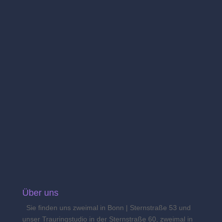
VORNAME
NAME
Ich akzeptiere die
Datenschutzbedingungen
Über uns
Sie finden uns zweimal in Bonn | Sternstraße 53 und
unser Trauringstudio in der Sternstraße 60, zweimal in