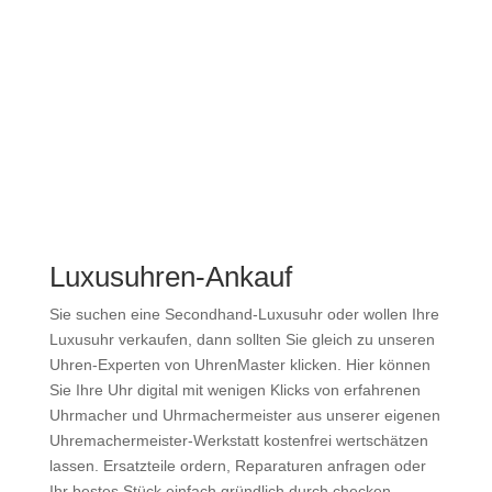
Luxusuhren-Ankauf
Sie suchen eine Secondhand-Luxusuhr oder wollen Ihre
Luxusuhr verkaufen, dann sollten Sie gleich zu unseren
Uhren-Experten von UhrenMaster klicken. Hier können
Sie Ihre Uhr digital mit wenigen Klicks von erfahrenen
Uhrmacher und Uhrmachermeister aus unserer eigenen
Uhremachermeister-Werkstatt kostenfrei wertschätzen
lassen. Ersatzteile ordern, Reparaturen anfragen oder
Ihr bestes Stück einfach gründlich durch checken