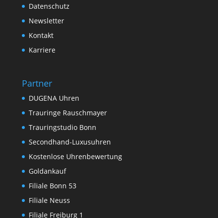
Datenschutz
Newsletter
Kontakt
Karriere
Partner
DUGENA Uhren
Trauringe Rauschmayer
Trauringstudio Bonn
Secondhand-Luxusuhren
Kostenlose Uhrenbewertung
Goldankauf
Filiale Bonn 53
Filiale Neuss
Filiale Freiburg 1